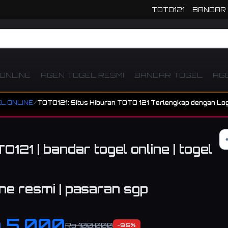
TOTO121
BANDAR 
ONLINE
AGEN TOGEL RESMI
BANDAR TOGEL
AG
L ONLINE
/
TOTO121: Situs Hiburan TOTO 121 Terlengkap dengan Log
O121 | bandar togel online | togel
ine resmi | pasaran sgp
 5.000
Rp 100.000
-95%