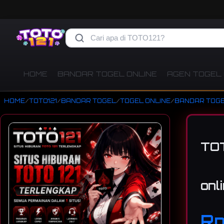
HOME
BANDAR TOGEL ONLINE
AGEN TOGEL 
HOME
/
TOTO121
/
BANDAR TOGEL
/
TOGEL ONLINE
/
BANDAR TOGE
TOT
onl
Rp