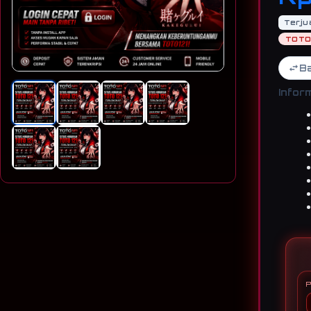
Terju
TOTO
B
Infor