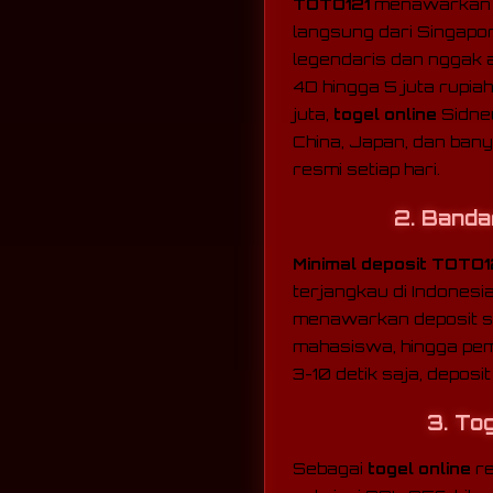
TOTO121
menawarka
langsung dari Singapo
legendaris dan nggak 
4D hingga 5 juta rupiah
juta,
togel online
Sidney
China, Japan, dan bany
resmi setiap hari.
2. Banda
Minimal deposit TOTO
terjangkau di Indonesi
menawarkan deposit ser
mahasiswa, hingga pema
3-10 detik saja, deposi
3. To
Sebagai
togel online
re