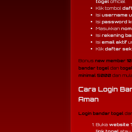
togel
official
Klik tombol
daf
Isi
username u
Isi
password k
Masukkan
nom
Isi
rekening b
Isi
email aktif
u
Klik
daftar se
Bonus
new member 1
bandar togel
dan
togel
minimal 5000
dan mula
Cara Login Ba
Aman
Login bandar togel
da
Buka
website 
link togel
atau