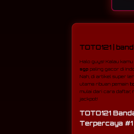
TOTO121 | banda
Halo guys! Kalau kamu 
sgp
paling gacor di In
Nah, di artikel super 
utama ribuan pemain
t
mulai dari cara daftar,
jackpot!
TOTO121 Bandar
Terpercaya #1 