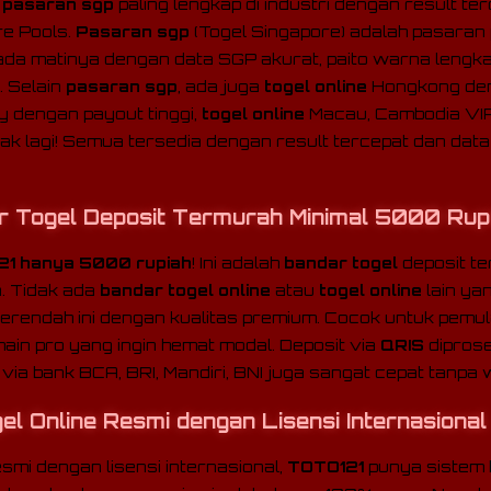
n
pasaran sgp
paling lengkap di industri dengan result te
re Pools.
Pasaran sgp
(Togel Singapore) adalah pasaran 
ada matinya dengan data SGP akurat, paito warna lengka
. Selain
pasaran sgp
, ada juga
togel online
Hongkong den
 dengan payout tinggi,
togel online
Macau, Cambodia VIP
ak lagi! Semua tersedia dengan result tercepat dan dat
r Togel Deposit Termurah Minimal 5000 Rup
121 hanya 5000 rupiah
! Ini adalah
bandar togel
deposit te
a. Tidak ada
bandar togel online
atau
togel online
lain ya
endah ini dengan kualitas premium. Cocok untuk pemula,
in pro yang ingin hemat modal. Deposit via
QRIS
diprose
t via bank BCA, BRI, Mandiri, BNI juga sangat cepat tanpa w
gel Online Resmi dengan Lisensi Internasional
smi dengan lisensi internasional,
TOTO121
punya sistem