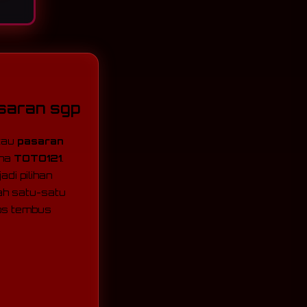
pasaran sgp
tau
pasaran
ama
TOTO121
.
jadi pilihan
dah satu-satu
ips tembus