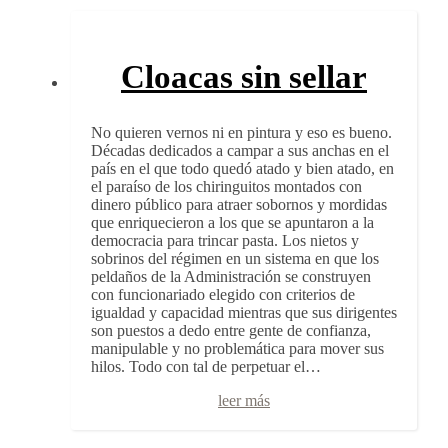
Cloacas sin sellar
No quieren vernos ni en pintura y eso es bueno.
Décadas dedicados a campar a sus anchas en el
país en el que todo quedó atado y bien atado, en
el paraíso de los chiringuitos montados con
dinero público para atraer sobornos y mordidas
que enriquecieron a los que se apuntaron a la
democracia para trincar pasta. Los nietos y
sobrinos del régimen en un sistema en que los
peldaños de la Administración se construyen
con funcionariado elegido con criterios de
igualdad y capacidad mientras que sus dirigentes
son puestos a dedo entre gente de confianza,
manipulable y no problemática para mover sus
hilos. Todo con tal de perpetuar el…
leer más