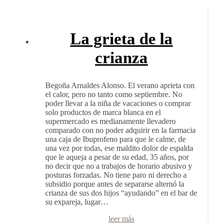
La grieta de la
crianza
Begoña Arnaldes Alonso. El verano aprieta con
el calor, pero no tanto como septiembre. No
poder llevar a la niña de vacaciones o comprar
solo productos de marca blanca en el
supermercado es medianamente llevadero
comparado con no poder adquirir en la farmacia
una caja de Ibuprofeno para que le calme, de
una vez por todas, ese maldito dolor de espalda
que le aqueja a pesar de su edad, 35 años, por
no decir que no a trabajos de horario abusivo y
posturas forzadas. No tiene paro ni derecho a
subsidio porque antes de separarse alternó la
crianza de sus dos hijos “ayudando” en el bar de
su expareja, lugar…
leer más