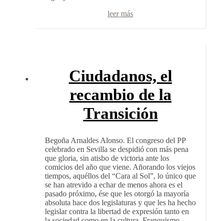
leer más
Ciudadanos, el
recambio de la
Transición
Begoña Arnaldes Alonso. El congreso del PP
celebrado en Sevilla se despidió con más pena
que gloria, sin atisbo de victoria ante los
comicios del año que viene. Añorando los viejos
tiempos, aquéllos del “Cara al Sol”, lo único que
se han atrevido a echar de menos ahora es el
pasado próximo, ése que les otorgó la mayoría
absoluta hace dos legislaturas y que les ha hecho
legislar contra la libertad de expresión tanto en
la sociedad como en la cultura. Franquismo